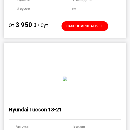
3 сумок
км
3 950
От
/ Сут
ЗАБРОНИРОВАТЬ
Hyundai Tucson 18-21
Автомат
Бензин