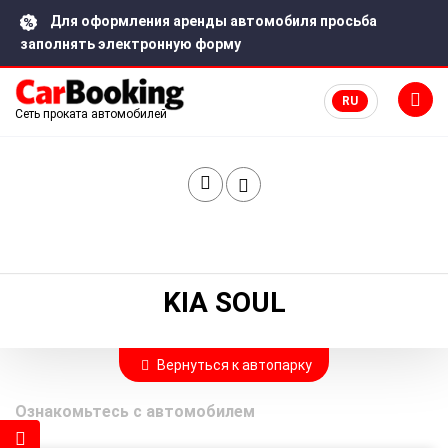
Для оформления аренды автомобиля просьба
заполнять электронную форму
RU
Сеть проката автомобилей
Главная
Каталог автомобилей в городе Ростов-на-дону
Kia Soul
KIA SOUL
Вернуться к автопарку
Ознакомьтесь с автомобилем