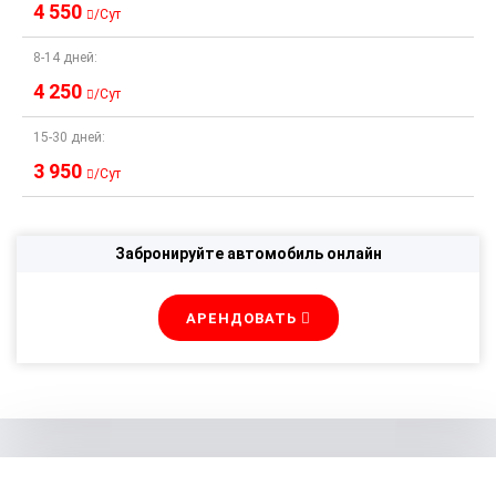
4 550
/Сут
8-14 дней:
4 250
/Сут
15-30 дней:
3 950
/Сут
Забронируйте автомобиль онлайн
АРЕНДОВАТЬ