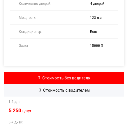
Количество дверей:
4 дверей
Мощность:
123 л.с.
Кондиционер:
Есть
Залог:
15000
Стоимость
без водителя
Стоимость
с водителем
1-2 дня:
5 250
/Сут
3-7 дней: