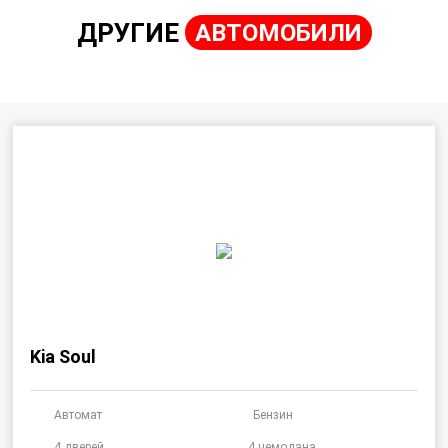
ДРУГИЕ
АВТОМОБИЛИ
Kia Soul
Автомат
Бензин
4 дверей
4 чемодана