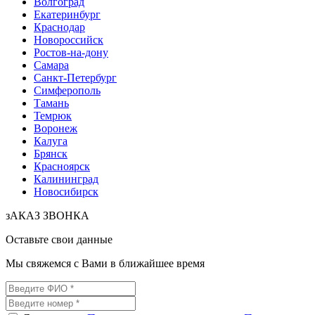
Волгоград
Екатеринбург
Краснодар
Новороссийск
Ростов-на-дону
Самара
Санкт-Петербург
Симферополь
Тамань
Темрюк
Воронеж
Калуга
Брянск
Красноярск
Калининград
Новосибирск
зАКАЗ ЗВОНКА
Оставьте свои данные
Мы свяжемся с Вами в ближайшее время